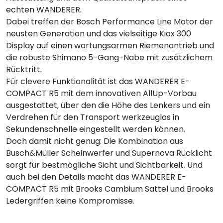
echten WANDERER.
Dabei treffen der Bosch Performance Line Motor der
neusten Generation und das vielseitige Kiox 300
Display auf einen wartungsarmen Riemenantrieb und
die robuste Shimano 5-Gang-Nabe mit zusätzlichem
Rücktritt.
Für clevere Funktionalität ist das WANDERER E-
COMPACT R5 mit dem innovativen AllUp-Vorbau
ausgestattet, über den die Höhe des Lenkers und ein
Verdrehen für den Transport werkzeuglos in
Sekundenschnelle eingestellt werden können.
Doch damit nicht genug: Die Kombination aus
Busch&Müller Scheinwerfer und Supernova Rücklicht
sorgt für bestmögliche Sicht und Sichtbarkeit. Und
auch bei den Details macht das WANDERER E-
COMPACT R5 mit Brooks Cambium Sattel und Brooks
Ledergriffen keine Kompromisse.